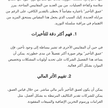
سلاسة وكفاءة العمليات. من بين العديد من المقاييس المتاحة، يبرز
“عمق التأخير” باعتباره مقياساً لا يحظى بالتقدير الكافي، على الرغم من
مزاياه العديدة. إليك السبب الذي يجعل هذا المقياس يستحق المزيد من
الاهتمام في مراقبة سلسلة التوريد.
1. فهم أكثر دقة للتأخيرات
في حين أن المقاييس الأخرى قد تشير ببساطة إلى وجود تأخير، فإن
“عمق التأخير” يوفر صورة أكثر تفصيلاً عن مدى خطورته. يمكن أن
يساعد هذا التفصيل الشركات على تحديد أولويات المشكلات وتخصيص
الموارد بشكل أكثر فعالية.
2. تقييم الأثر المالي
يمكن أن يكون لعمق التأخير تأثير مالي مباشر. من خلال قياس العمق،
يمكن للشركات تقدير التكاليف المرتبطة به بشكل أفضل، مثل
الغرامات ورسوم التخزين الإضافية والمبيعات المفقودة.