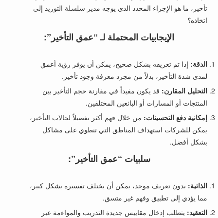
تأخير، ما هو الإجراء المحدد الذي يوجه مدير سلسلة التوريد إلى
اتخاذه؟
الإيجابيات المحتملة لـ “عمق التأخير”:
الدقة:
إذا تم تعريفه بشكل صحيح، يمكن أن يوفر رؤية أعمق
لمدى شدة التأخير، بدلاً من مجرد معرفة وجود تأخير.
التحليل المقارن:
قد يكون مفيداً في مقارنة حجم التأخير بين
المنتجات أو المسارات أو البائعين المختلفين.
إمكانية دفع التحسينات:
من خلال فهم أكثر تفصيلاً لحالات التأخير،
يمكن للشركات استهداف المناطق التي تنطوي على مشاكل
بشكل أفضل.
سلبيات “عمق التأخير”:
الذاتية:
بدون تعريف موحد، يمكن أن يختلف تفسيره بشكل كبير،
مما يؤدي إلى تطبيق وفهم غير متسق.
التعقيد:
يتطلب إدخال مقاييس جديدة التدريب والمواءمة عبر