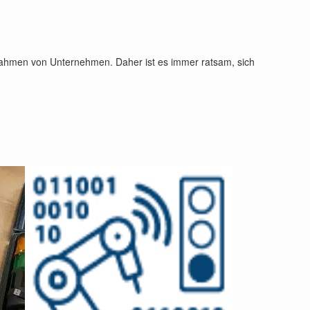
rnahmen von Unternehmen. Daher ist es immer ratsam, sich