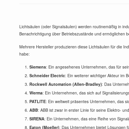
Lichtsäulen (oder Signalsäulen) werden routinemäßig in ind
Benachrichtigung über Betriebszustände und ermöglichen bei
Mehrere Hersteller produzieren diese Lichtsäulen für die Ind
habe:
Siemens
: Ein angesehenes Unternehmen, das für seine
Schneider Electric
: Ein weiterer wichtiger Akteur im
Rockwell Automation (Allen-Bradley)
: Das Unterneh
Werma
: Ein Unternehmen, das sich auf Signalisierungsl
PATLITE
: Ein weltweit präsentes Unternehmen, das sich
ABB
: ABB ist zwar in erster Linie für seine Elektro-
SIRENA
: Ein Unternehmen, das eine Reihe von Signalg
Eaton (Moeller)
: Das Unternehmen bietet Lösungen für 