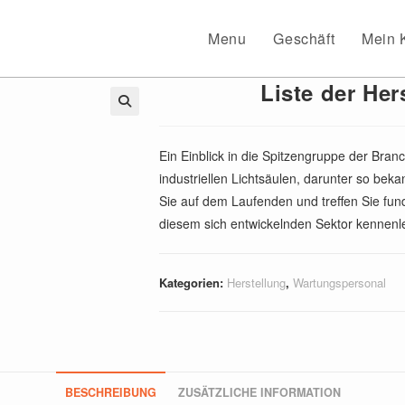
Menu
Geschäft
Mein 
Liste der Her
🔍
Ein Einblick in die Spitzengruppe der Branc
industriellen Lichtsäulen, darunter so be
Sie auf dem Laufenden und treffen Sie fund
diesem sich entwickelnden Sektor kennenl
Kategorien:
Herstellung
,
Wartungspersonal
BESCHREIBUNG
ZUSÄTZLICHE INFORMATION