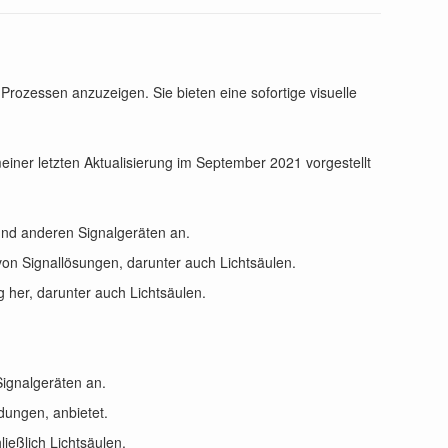
rozessen anzuzeigen. Sie bieten eine sofortige visuelle
 meiner letzten Aktualisierung im September 2021 vorgestellt
 und anderen Signalgeräten an.
 von Signallösungen, darunter auch Lichtsäulen.
g her, darunter auch Lichtsäulen.
Signalgeräten an.
dungen, anbietet.
ließlich Lichtsäulen.