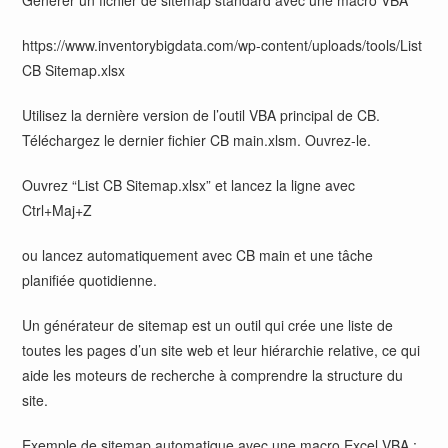
Générer un fichier de sitemap standard avec une macro VBA
https://www.inventorybigdata.com/wp-content/uploads/tools/List
CB Sitemap.xlsx
Utilisez la dernière version de l’outil VBA principal de CB.
Téléchargez le dernier fichier CB main.xlsm. Ouvrez-le.
Ouvrez “List CB Sitemap.xlsx” et lancez la ligne avec
Ctrl+Maj+Z
ou lancez automatiquement avec CB main et une tâche
planifiée quotidienne.
Un générateur de sitemap est un outil qui crée une liste de
toutes les pages d’un site web et leur hiérarchie relative, ce qui
aide les moteurs de recherche à comprendre la structure du
site.
Exemple de sitemap automatique avec une macro Excel VBA :