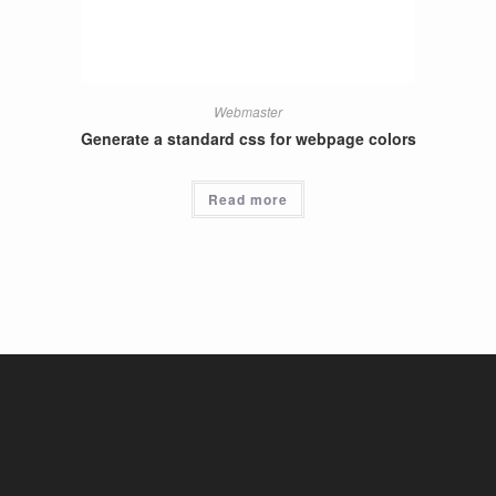
Webmaster
Generate a standard css for webpage colors
Read more