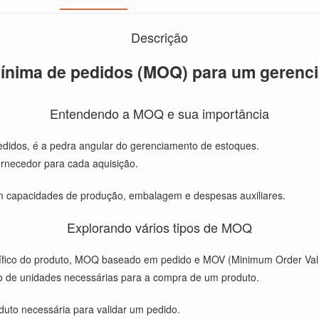
Descrição
ínima de pedidos (MOQ) para um gerenci
Entendendo a MOQ e sua importância
dos, é a pedra angular do gerenciamento de estoques.
ornecedor para cada aquisição.
m capacidades de produção, embalagem e despesas auxiliares.
Explorando vários tipos de MOQ
cífico do produto, MOQ baseado em pedido e MOV (Minimum Order Val
o de unidades necessárias para a compra de um produto.
uto necessária para validar um pedido.