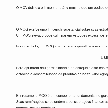
O MOV delineia o limite monetário mínimo que um pedido dev
O MOQ exerce uma influência substancial sobre suas estra
Um MOQ elevado pode culminar em estoques excessivos e
Por outro lado, um MOQ abaixo de sua quantidade máxima d
Est
Para aprimorar seu gerenciamento de estoque diante das re
Antecipe a descontinuação de produtos de baixo valor agre
Em resumo, o MOQ é um componente fundamental no gerenci
Suas ramificações se estendem a considerações financeiras
perspectivas de negócios.