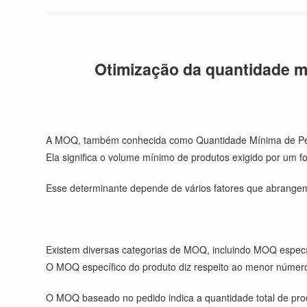
Otimização da quantidade m
A MOQ, também conhecida como Quantidade Mínima de Pedi
Ela significa o volume mínimo de produtos exigido por um f
Esse determinante depende de vários fatores que abrange
Existem diversas categorias de MOQ, incluindo MOQ espe
O MOQ específico do produto diz respeito ao menor númer
O MOQ baseado no pedido indica a quantidade total de prod