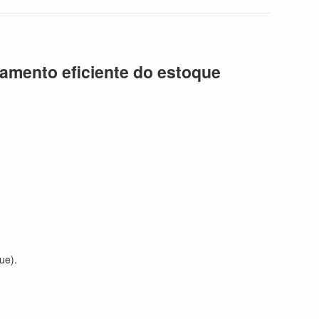
amento eficiente do estoque
ue).