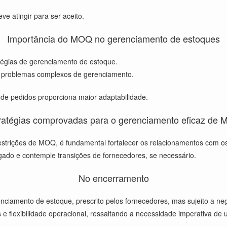
e atingir para ser aceito.
Importância do MOQ no gerenciamento de estoques
tégias de gerenciamento de estoque.
 problemas complexos de gerenciamento.
e pedidos proporciona maior adaptabilidade.
ratégias comprovadas para o gerenciamento eficaz de
strições de MOQ, é fundamental fortalecer os relacionamentos com os
gado e contemple transições de fornecedores, se necessário.
No encerramento
amento de estoque, prescrito pelos fornecedores, mas sujeito a ne
 e flexibilidade operacional, ressaltando a necessidade imperativa d