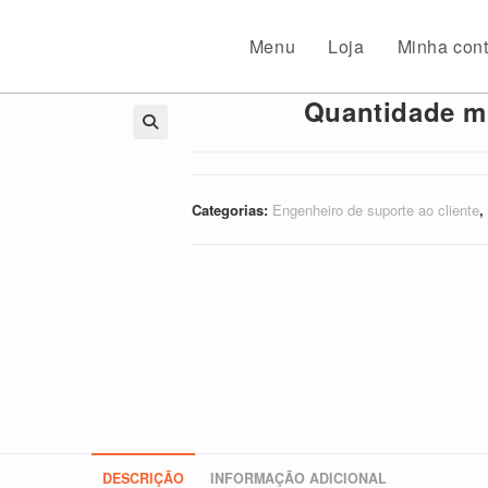
Menu
Loja
Minha con
Quantidade m
🔍
Categorias:
Engenheiro de suporte ao cliente
,
DESCRIÇÃO
INFORMAÇÃO ADICIONAL