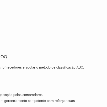
 MOQ
 fornecedores e adotar o método de classificação ABC.
gociação pelos compradores.
e um gerenciamento competente para reforçar suas