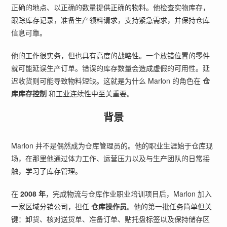
正确的地点、以正确的数量提供正确的物料。他检查实物库存，
跟踪库存记录，准备生产领料请求，支持紧急需求，并保持仓库
信息可靠。
他的工作很实务，但也具有高度的战略性。一个放错位置的零件
就可能延误生产订单。错误的库存数量会造成虚假的可用性。延
迟收货则可能导致物料短缺。这就是为什么 Marlon 的角色在
仓
库库存控制
和工业连续性中至关重要。
背景
Marlon 并不是偶然成为仓库管理员的。他的职业生涯始于仓库现
场，在那里他通过体力工作、运营压力以及与生产团队的日常接
触，学习了库存管理。
在
2008 年
，完成物流与仓库作业职业培训项目后，Marlon 加入
一家区域分销公司，担任
仓库操作员
。他的第一批任务简单但关
键：卸货、核对送货单、准备订单、贴托盘标签以及保持储存区