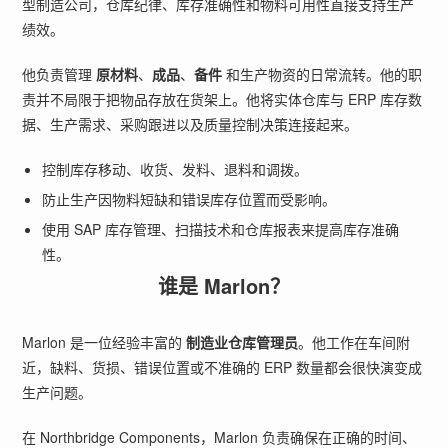
型制造公司，仓库纪律、库存准确性和物料可用性直接支持生产
绩效。
他负责管理
原材料
、
成品
、
备件
和生产物资的日常流转。他的职
责并不局限于把物品存放在货架上。他将实体仓库与 ERP 库存数
据、生产需求、采购跟进以及质量控制决策连接起来。
控制库存移动、收货、发料、退料和调拨。
防止生产因物料短缺和错误库存位置而受影响。
使用 SAP 库存管理、扫描技术和仓库报表来提高库存准确
性。
谁是 Marlon？
Marlon 是一位经验丰富的
制造业仓库管理员
。他工作在车间附
近，缺料、货损、错误位置或不准确的 ERP 数量都会很快演变成
生产问题。
在 Northbridge Components，Marlon 负责确保在正确的时间、