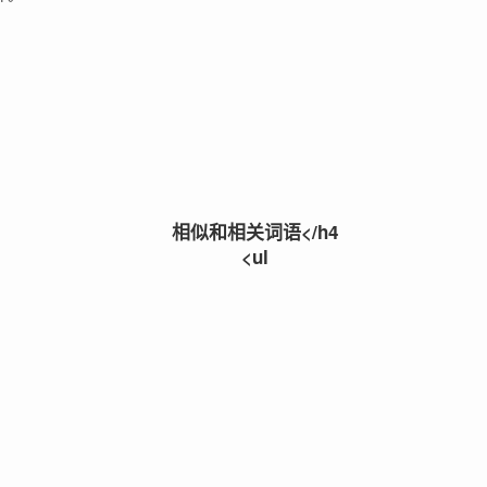
相似和相关词语</h4
<ul