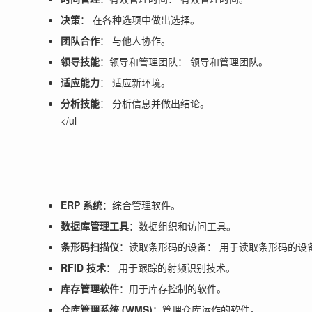
决策
： 在各种选项中做出选择。
团队合作
： 与他人协作。
领导技能
：领导和管理团队： 领导和管理团队。
适应能力
： 适应新环境。
分析技能
： 分析信息并做出结论。
</ul
ERP 系统
：综合管理软件。
数据库管理工具
：数据组织和访问工具。
条形码扫描仪
：读取条形码的设备： 用于读取条形码的设
RFID 技术
： 用于跟踪的射频识别技术。
库存管理软件
：用于库存控制的软件。
仓库管理系统 (WMS)
：管理仓库运作的软件。