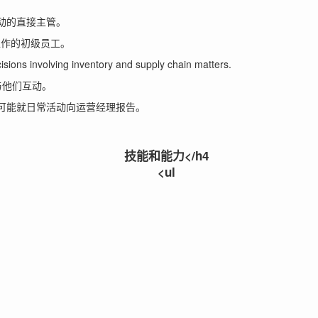
活动的直接主管。
工作的初级员工。
ions involving inventory and supply chain matters.
与他们互动。
还可能就日常活动向运营经理报告。
技能和能力</h4
<ul