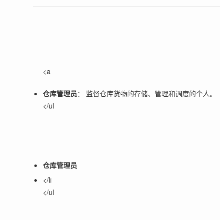
<a
仓库管理员
： 监督仓库货物的存储、管理和调度的个人。
</ul
仓库管理员
</li
</ul