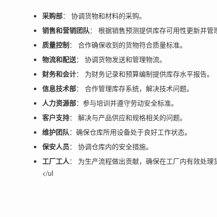
采购部
： 协调货物和材料的采购。
销售和营销团队
： 根据销售预测提供库存可用性更新并管
质量控制
： 合作确保收到的货物符合质量标准。
物流和配送
： 协调货物发送和管理物流。
财务和会计
： 为财务记录和预算编制提供库存水平报告。
信息技术部
： 合作管理库存系统，解决技术问题。
人力资源部
：参与培训并遵守劳动安全标准。
客户支持
： 解决与产品供应和规格相关的问题。
维护团队
：确保仓库所用设备处于良好工作状态。
保安人员
： 协调仓库内的安全措施。
工厂工人
： 为生产流程做出贡献，确保在工厂内有效处理
</ul