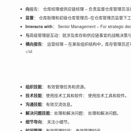
向
报告： 仓库经理或供应链经理 – 负责监督仓库管理员
监督
： 仓库助理和初级仓库管理员–在仓库管理员监督下
Interacts with
： Senior Management – For strategic decis
与
高级管理层互动：就涉及库存和供应链事宜的战略决策
横向报告
： 运营经理 – 在某些组织结构中，库存管理员
</ul
组织技能
： 有效管理任务和资源。
技术技能
：使用技术工具和软件： 使用技术工具和软件。
沟通技能
：有效交流信息。
解决问题技能
：处理和解决问题： 处理和解决问题。
细节导向
： 关注小细节。
时间管理
：有效管理时间： 有效管理时间。