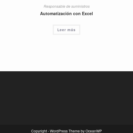
Responsable de suministros
Automatización con Excel
Leer más
Copyright - WordPress Theme by OceanWP