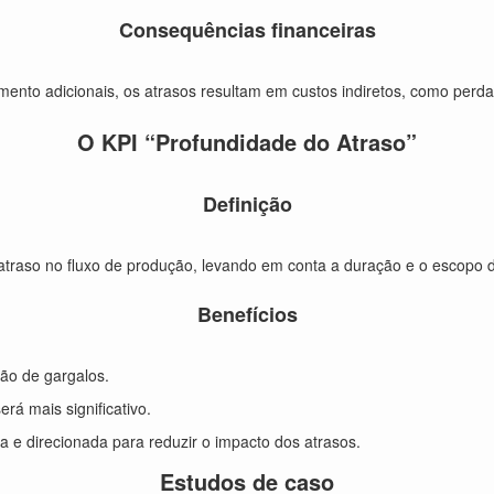
Consequências financeiras
nto adicionais, os atrasos resultam em custos indiretos, como perda 
O KPI “Profundidade do Atraso”
Definição
traso no fluxo de produção, levando em conta a duração e o escopo d
Benefícios
ação de gargalos.
rá mais significativo.
da e direcionada para reduzir o impacto dos atrasos.
Estudos de caso