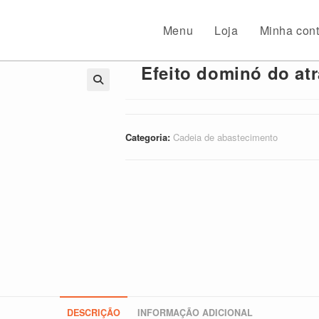
Menu
Loja
Minha con
Efeito dominó do at
🔍
Categoria:
Cadeia de abastecimento
DESCRIÇÃO
INFORMAÇÃO ADICIONAL