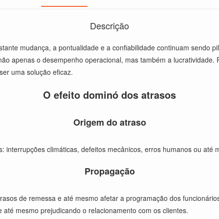
Descrição
ante mudança, a pontualidade e a confiabilidade continuam sendo pilar
o não apenas o desempenho operacional, mas também a lucratividade. P
ser uma solução eficaz.
O efeito dominó dos atrasos
Origem do atraso
: interrupções climáticas, defeitos mecânicos, erros humanos ou até
Propagação
atrasos de remessa e até mesmo afetar a programação dos funcionários.
e até mesmo prejudicando o relacionamento com os clientes.