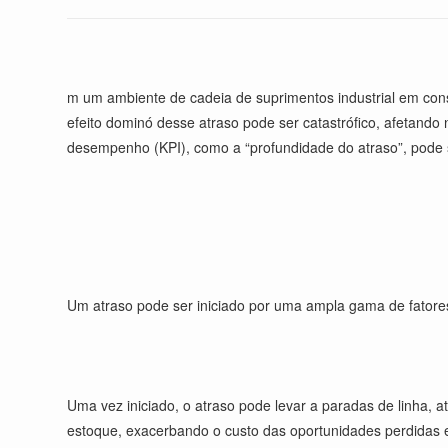
m um ambiente de cadeia de suprimentos industrial em const
efeito dominó desse atraso pode ser catastrófico, afetand
desempenho (KPI), como a “profundidade do atraso”, pode 
Um atraso pode ser iniciado por uma ampla gama de fatores
Uma vez iniciado, o atraso pode levar a paradas de linha, 
estoque, exacerbando o custo das oportunidades perdidas 