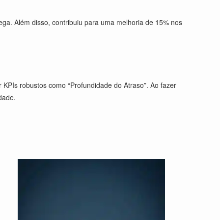
ega. Além disso, contribuiu para uma melhoria de 15% nos
r KPIs robustos como “Profundidade do Atraso”. Ao fazer
dade.