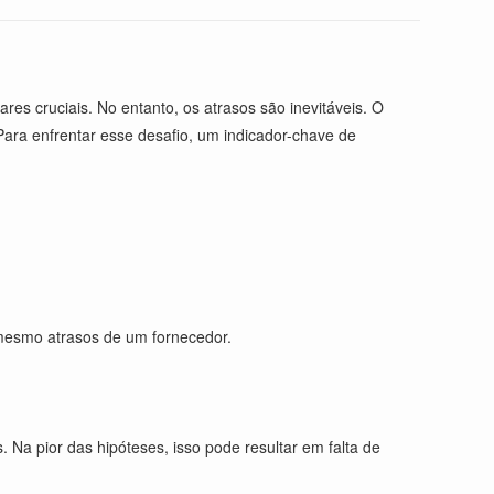
es cruciais. No entanto, os atrasos são inevitáveis. O
ara enfrentar esse desafio, um indicador-chave de
 mesmo atrasos de um fornecedor.
 Na pior das hipóteses, isso pode resultar em falta de