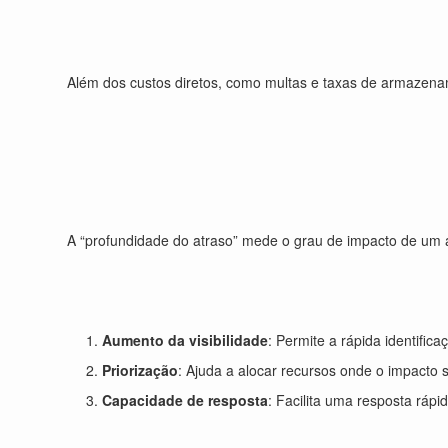
Além dos custos diretos, como multas e taxas de armazename
A “profundidade do atraso” mede o grau de impacto de um a
Aumento da visibilidade
: Permite a rápida identific
Priorização
: Ajuda a alocar recursos onde o impacto se
Capacidade de resposta
: Facilita uma resposta rápi