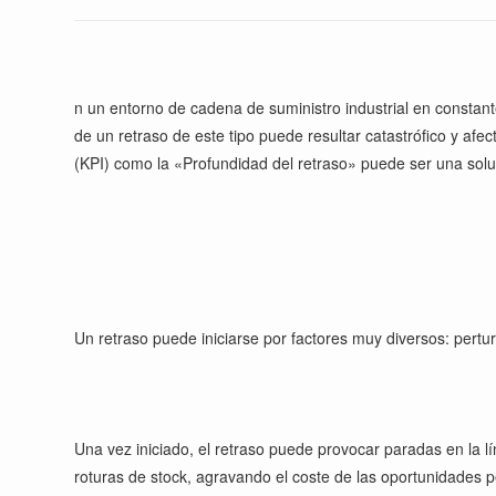
n un entorno de cadena de suministro industrial en constante
de un retraso de este tipo puede resultar catastrófico y afec
(KPI) como la «Profundidad del retraso» puede ser una solu
Un retraso puede iniciarse por factores muy diversos: pert
Una vez iniciado, el retraso puede provocar paradas en la l
roturas de stock, agravando el coste de las oportunidades pe