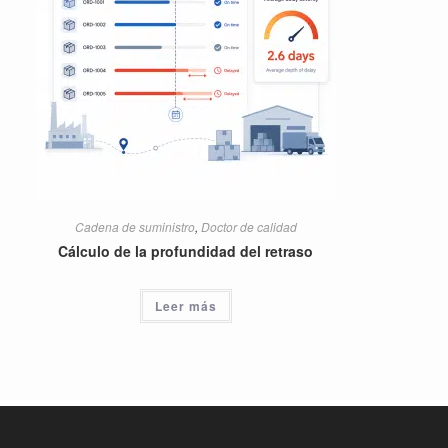
Cadena de suministro
,
Doctor de calidad
Cálculo de la profundidad del retraso
Leer más