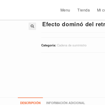
Menu
Tienda
Mi c
Efecto dominó del ret
🔍
Categoría:
Cadena de suministro
DESCRIPCIÓN
INFORMACIÓN ADICIONAL