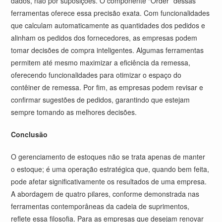
dados, não por suposições. O componente “Order” dessas
ferramentas oferece essa precisão exata. Com funcionalidades
que calculam automaticamente as quantidades dos pedidos e
alinham os pedidos dos fornecedores, as empresas podem
tomar decisões de compra inteligentes. Algumas ferramentas
permitem até mesmo maximizar a eficiência da remessa,
oferecendo funcionalidades para otimizar o espaço do
contêiner de remessa. Por fim, as empresas podem revisar e
confirmar sugestões de pedidos, garantindo que estejam
sempre tomando as melhores decisões.
Conclusão
O gerenciamento de estoques não se trata apenas de manter
o estoque; é uma operação estratégica que, quando bem feita,
pode afetar significativamente os resultados de uma empresa.
A abordagem de quatro pilares, conforme demonstrada nas
ferramentas contemporâneas da cadeia de suprimentos,
reflete essa filosofia. Para as empresas que desejam renovar