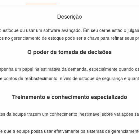
Descrição
o estoque ou usar um software avançado. Em seu cerne estão o julga
no gerenciamento de estoque pode ser a chave para refinar seus pro
O poder da tomada de decisões
penha um papel na estimativa da demanda, especialmente quando os d
e pontos de reabastecimento, níveis de estoque de segurança e qua
Treinamento e conhecimento especializado
s da equipe trazem um conhecimento inestimável sobre variações saz
e que a equipe possa usar efetivamente os sistemas de gerenciamento