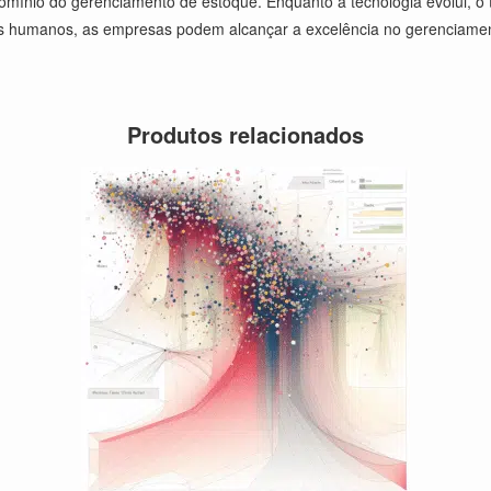
mínio do gerenciamento de estoque. Enquanto a tecnologia evolui, o 
ores humanos, as empresas podem alcançar a excelência no gerenciame
Produtos relacionados