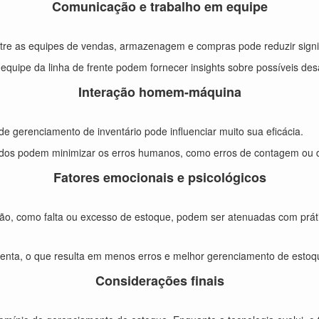
Comunicação e trabalho em equipe
re as equipes de vendas, armazenagem e compras pode reduzir signif
quipe da linha de frente podem fornecer insights sobre possíveis des
Interação homem-máquina
de gerenciamento de inventário pode influenciar muito sua eficácia.
os podem minimizar os erros humanos, como erros de contagem ou d
Fatores emocionais e psicológicos
são, como falta ou excesso de estoque, podem ser atenuadas com prá
enta, o que resulta em menos erros e melhor gerenciamento de estoq
Considerações finais