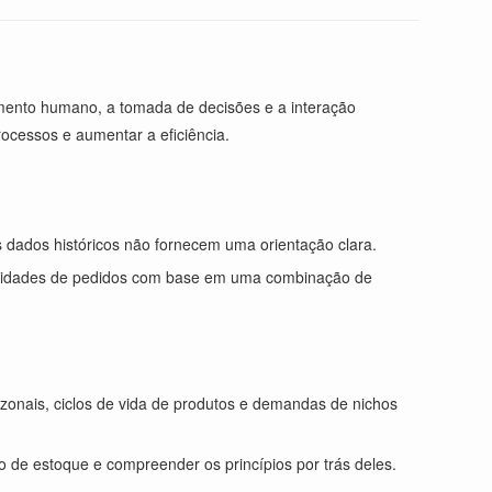
mento humano, a tomada de decisões e a interação
cessos e aumentar a eficiência.
ados históricos não fornecem uma orientação clara.
ntidades de pedidos com base em uma combinação de
onais, ciclos de vida de produtos e demandas de nichos
 de estoque e compreender os princípios por trás deles.