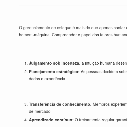
O gerenciamento de estoque é mais do que apenas contar 
homem-máquina. Compreender o papel dos fatores humanos 
Julgamento sob incerteza:
a intuição humana desem
Planejamento estratégico:
As pessoas decidem sobr
dados e experiência.
Transferência de conhecimento:
Membros experiente
de mercado.
Aprendizado contínuo:
O treinamento regular garant