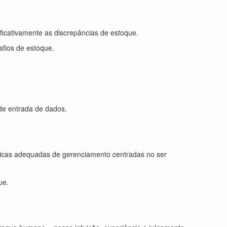
icativamente as discrepâncias de estoque.
afios de estoque.
e entrada de dados.
ticas adequadas de gerenciamento centradas no ser
ue.