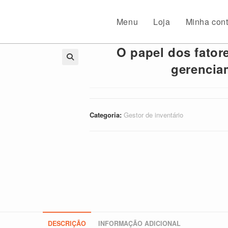
Menu
Loja
Minha con
O papel dos fator
gerencia
🔍
Categoria:
Gestor de inventário
DESCRIÇÃO
INFORMAÇÃO ADICIONAL