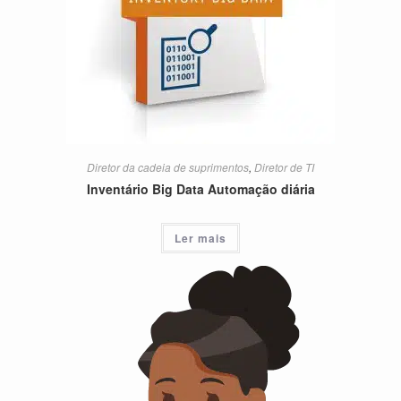
Diretor da cadeia de suprimentos
,
Diretor de TI
Inventário Big Data Automação diária
Ler mais