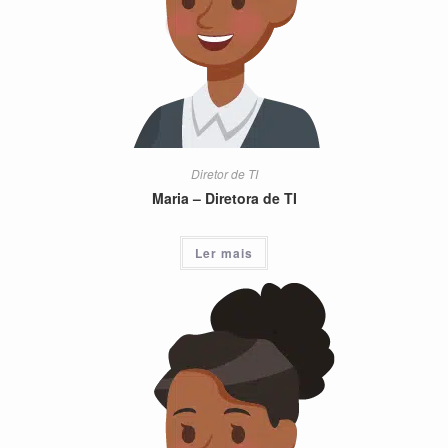
Diretor de TI
Maria – Diretora de TI
Ler mais