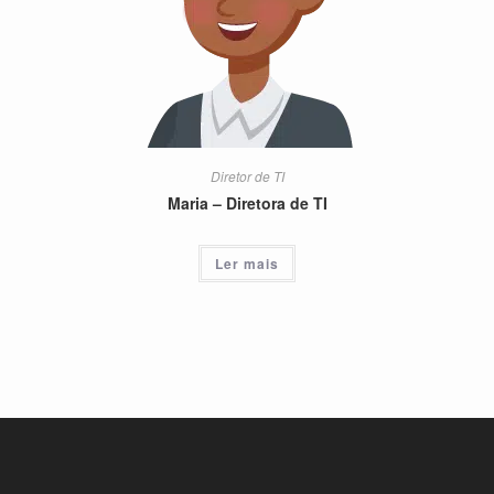
Diretor de TI
Maria – Diretora de TI
Ler mais