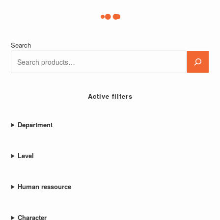
Gestor de inventário
Gerenciamento de estoques: Quatro pilares das
ferramentas modernas da cadeia de suprimentos