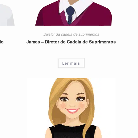
Diretor da cadeia de suprimentos
io
James – Diretor de Cadeia de Suprimentos
Ler mais