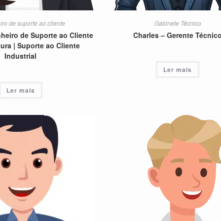
ro de suporte ao cliente
Gabinete Técnico
heiro de Suporte ao Cliente
Charles – Gerente Técnic
ra | Suporte ao Cliente
Industrial
Ler mais
Ler mais