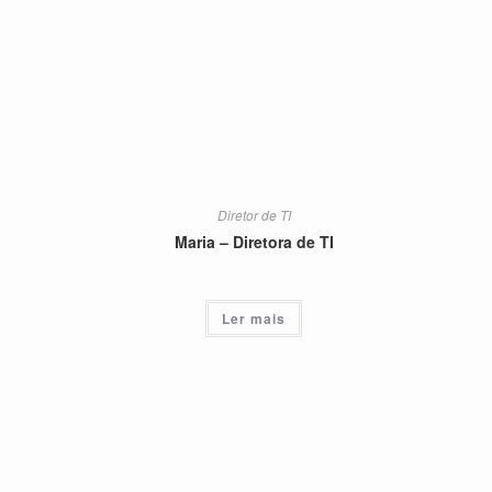
Diretor de TI
Maria – Diretora de TI
Ler mais