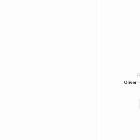
C
Oliver 