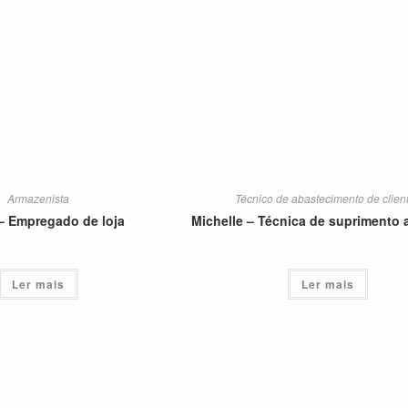
Armazenista
Técnico de abastecimento de clien
– Empregado de loja
Michelle – Técnica de suprimento a
Ler mais
Ler mais