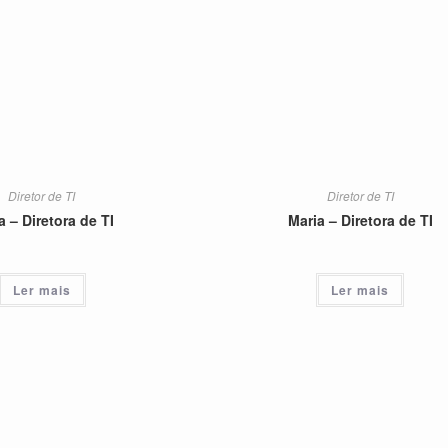
Diretor de TI
Diretor de TI
a – Diretora de TI
Maria – Diretora de TI
Ler mais
Ler mais