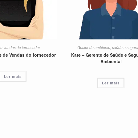
de vendas do fornecedor
Gestor de ambiente, saúde e segur
te de Vendas do fornecedor
Kate – Gerente de Saúde e Seg
Ambiental
Ler mais
Ler mais