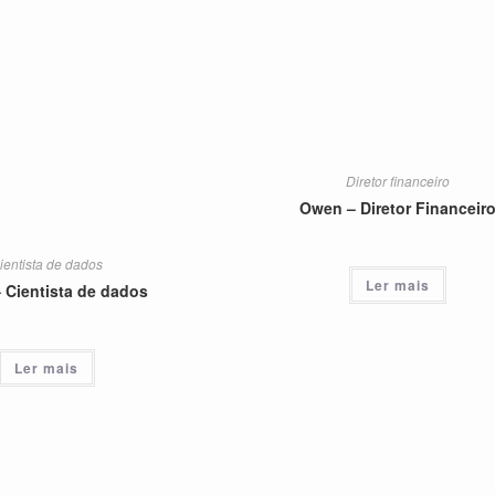
Diretor financeiro
Owen – Diretor Financeir
ientista de dados
Ler mais
– Cientista de dados
Ler mais