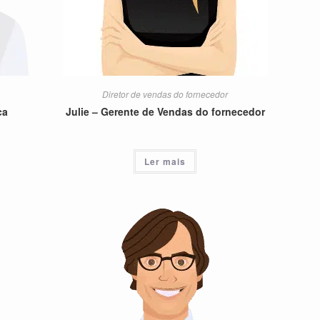
Diretor de vendas do fornecedor
ca
Julie – Gerente de Vendas do fornecedor
Ler mais