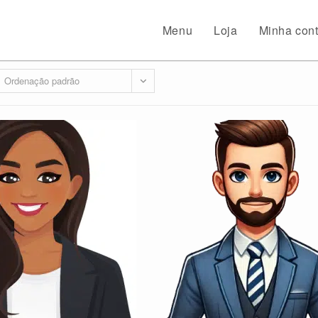
Menu
Loja
Minha con
Ordenação padrão