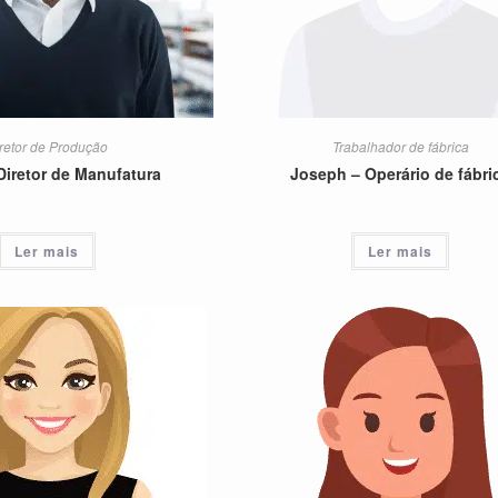
retor de Produção
Trabalhador de fábrica
Diretor de Manufatura
Joseph – Operário de fábri
Ler mais
Ler mais