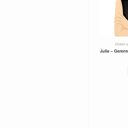
Diretor 
Julie – Geren