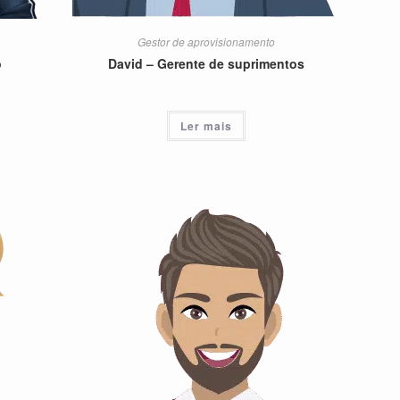
Gestor de aprovisionamento
o
David – Gerente de suprimentos
Ler mais