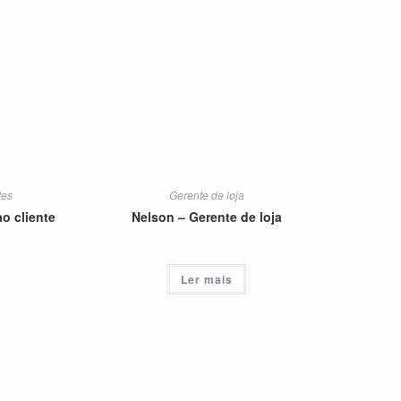
tes
Gerente de loja
o cliente
Nelson – Gerente de loja
Ler mais