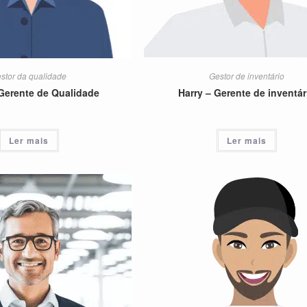
stor da qualidade
Gestor de inventário
Gerente de Qualidade
Harry – Gerente de inventár
Ler mais
Ler mais