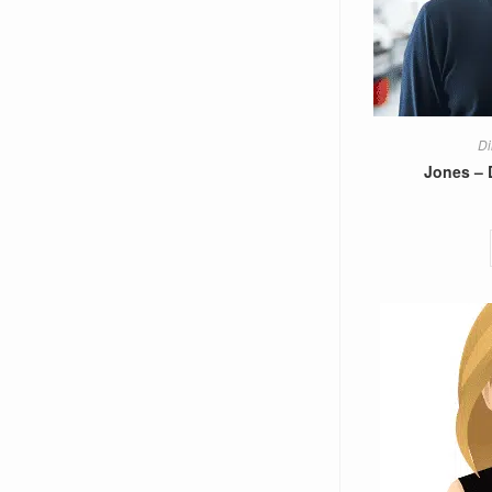
Di
Jones – 