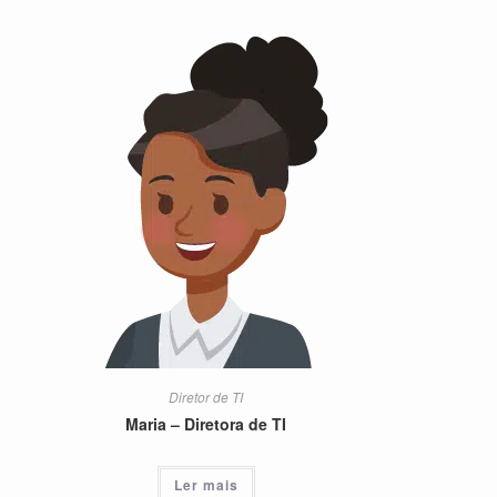
Diretor de TI
Maria – Diretora de TI
Ler mais