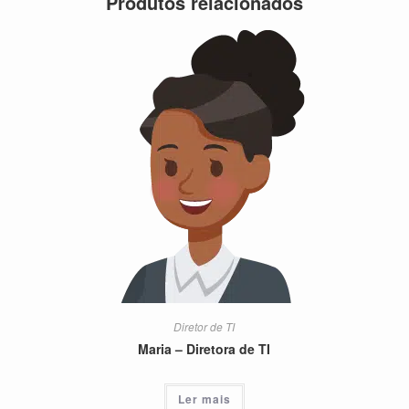
Produtos relacionados
Diretor de TI
Maria – Diretora de TI
Ler mais