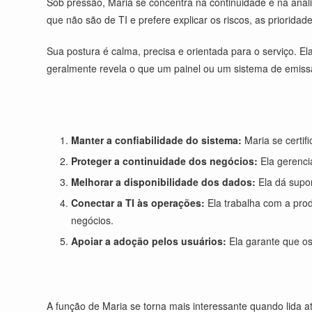
Sob pressão, Maria se concentra na continuidade e na anális
que não são de TI e prefere explicar os riscos, as priorid
Sua postura é calma, precisa e orientada para o serviço. 
geralmente revela o que um painel ou um sistema de emiss
Manter a confiabilidade do sistema:
Maria se certif
Proteger a continuidade dos negócios:
Ela gerencia
Melhorar a disponibilidade dos dados:
Ela dá supor
Conectar a TI às operações:
Ela trabalha com a prod
negócios.
Apoiar a adoção pelos usuários:
Ela garante que os
A função de Maria se torna mais interessante quando lida 