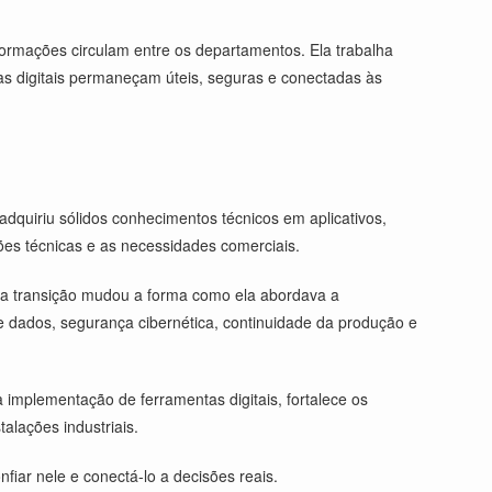
formações circulam entre os departamentos. Ela trabalha
as digitais permaneçam úteis, seguras e conectadas às
dquiriu sólidos conhecimentos técnicos em aplicativos,
ões técnicas e as necessidades comerciais.
ssa transição mudou a forma como ela abordava a
e dados, segurança cibernética, continuidade da produção e
 implementação de ferramentas digitais, fortalece os
alações industriais.
iar nele e conectá-lo a decisões reais.