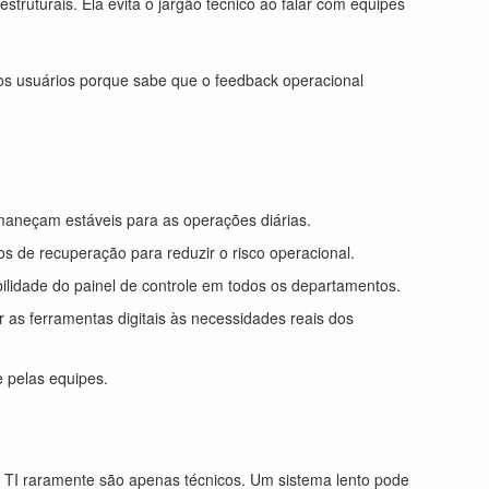
struturais. Ela evita o jargão técnico ao falar com equipes
 os usuários porque sabe que o feedback operacional
ermaneçam estáveis para as operações diárias.
os de recuperação para reduzir o risco operacional.
bilidade do painel de controle em todos os departamentos.
 as ferramentas digitais às necessidades reais dos
 pelas equipes.
de TI raramente são apenas técnicos. Um sistema lento pode