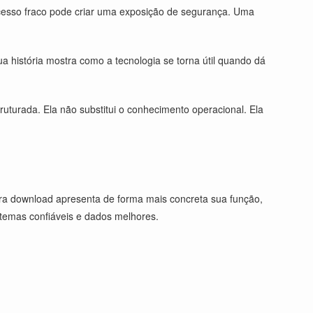
cesso fraco pode criar uma exposição de segurança. Uma
Sua história mostra como a tecnologia se torna útil quando dá
turada. Ela não substitui o conhecimento operacional. Ela
ara download apresenta de forma mais concreta sua função,
stemas confiáveis e dados melhores.