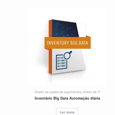
Diretor da cadeia de suprimentos
,
Diretor de TI
Inventário Big Data Automação diária
Ler mais