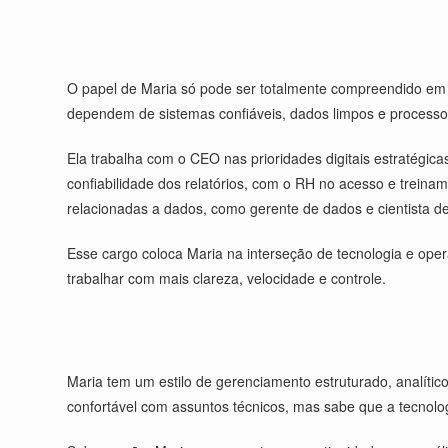
O papel de Maria só pode ser totalmente compreendido em 
dependem de sistemas confiáveis, dados limpos e processos
Ela trabalha com o CEO nas prioridades digitais estratégic
confiabilidade dos relatórios, com o RH no acesso e trein
relacionadas a dados, como gerente de dados e cientista d
Esse cargo coloca Maria na interseção de tecnologia e ope
trabalhar com mais clareza, velocidade e controle.
Maria tem um estilo de gerenciamento estruturado, analític
confortável com assuntos técnicos, mas sabe que a tecnolo