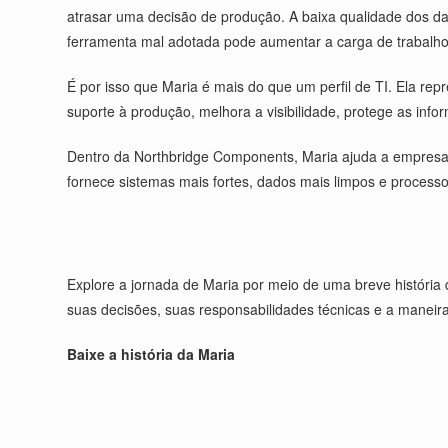
atrasar uma decisão de produção. A baixa qualidade dos 
ferramenta mal adotada pode aumentar a carga de trabalho
É por isso que Maria é mais do que um perfil de TI. Ela repr
suporte à produção, melhora a visibilidade, protege as inf
Dentro da Northbridge Components, Maria ajuda a empresa a
fornece sistemas mais fortes, dados mais limpos e process
Explore a jornada de Maria por meio de uma breve históri
suas decisões, suas responsabilidades técnicas e a maneir
Baixe a história da Maria