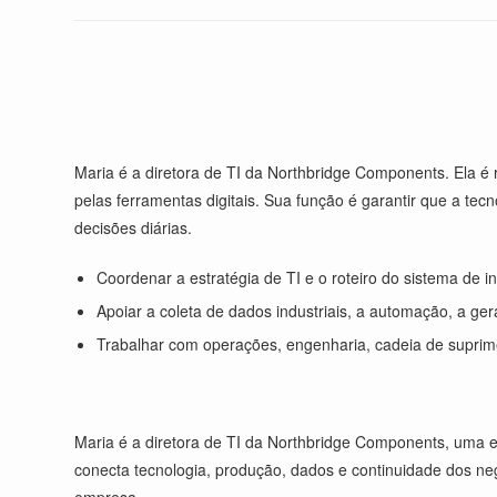
Maria é a diretora de TI da Northbridge Components. Ela é 
pelas ferramentas digitais. Sua função é garantir que a te
decisões diárias.
Coordenar a estratégia de TI e o roteiro do sistema de
Apoiar a coleta de dados industriais, a automação, a gera
Trabalhar com operações, engenharia, cadeia de suprime
Maria é a diretora de TI da Northbridge Components, uma e
conecta tecnologia, produção, dados e continuidade dos ne