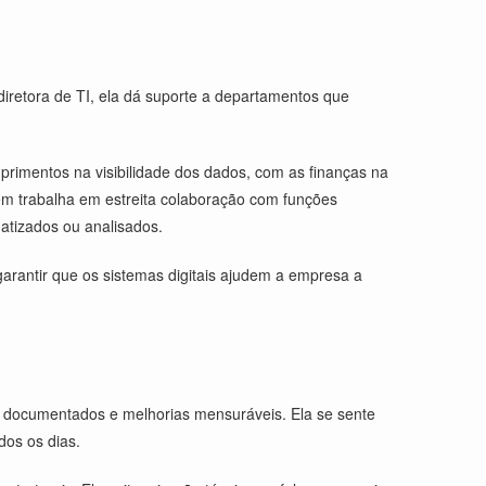
retora de TI, ela dá suporte a departamentos que
primentos na visibilidade dos dados, com as finanças na
bém trabalha em estreita colaboração com funções
atizados ou analisados.
arantir que os sistemas digitais ajudem a empresa a
sos documentados e melhorias mensuráveis. Ela se sente
dos os dias.