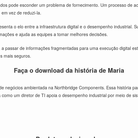
dados pode esconder um problema de fornecimento. Um processo de a
 em vez de reduzi-la.
esenta o elo entre a infraestrutura digital e o desempenho industrial. 
ormações e ajuda as equipes a tomar melhores decisões.
 passar de informações fragmentadas para uma execução digital estru
os mais seguros.
Faça o download da história de Maria
a de negócios ambientada na Northbridge Components. Essa história p
a como um diretor de TI apoia o desempenho industrial por meio de si