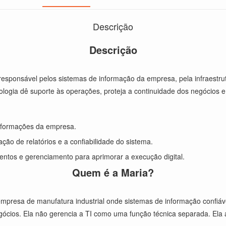
Descrição
Descrição
responsável pelos sistemas de informação da empresa, pela infraestrut
cnologia dê suporte às operações, proteja a continuidade dos negócios 
 informações da empresa.
ção de relatórios e a confiabilidade do sistema.
ntos e gerenciamento para aprimorar a execução digital.
Quem é a Maria?
mpresa de manufatura industrial onde sistemas de informação confiáve
gócios. Ela não gerencia a TI como uma função técnica separada. Ela 