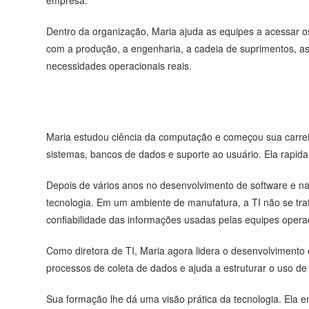
empresa.
Dentro da organização, Maria ajuda as equipes a acessar o
com a produção, a engenharia, a cadeia de suprimentos, as
necessidades operacionais reais.
Maria estudou ciência da computação e começou sua carreir
sistemas, bancos de dados e suporte ao usuário. Ela rapid
Depois de vários anos no desenvolvimento de software e na
tecnologia. Em um ambiente de manufatura, a TI não se tra
confiabilidade das informações usadas pelas equipes opera
Como diretora de TI, Maria agora lidera o desenvolvimento 
processos de coleta de dados e ajuda a estruturar o uso de 
Sua formação lhe dá uma visão prática da tecnologia. Ela e