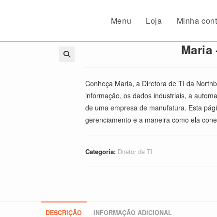
Menu
Loja
Minha con
Maria 
🔍
Conheça Maria, a Diretora de TI da North
informação, os dados industriais, a auto
de uma empresa de manufatura. Esta página
gerenciamento e a maneira como ela conect
Categoria:
Diretor de TI
DESCRIÇÃO
INFORMAÇÃO ADICIONAL