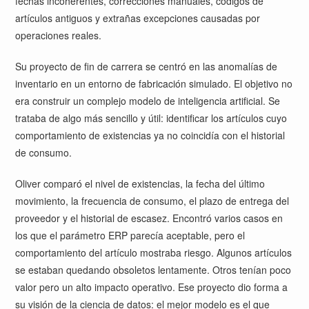
fechas incoherentes, correcciones manuales, códigos de
artículos antiguos y extrañas excepciones causadas por
operaciones reales.
Su proyecto de fin de carrera se centró en las anomalías de
inventario en un entorno de fabricación simulado. El objetivo no
era construir un complejo modelo de inteligencia artificial. Se
trataba de algo más sencillo y útil: identificar los artículos cuyo
comportamiento de existencias ya no coincidía con el historial
de consumo.
Oliver comparó el nivel de existencias, la fecha del último
movimiento, la frecuencia de consumo, el plazo de entrega del
proveedor y el historial de escasez. Encontró varios casos en
los que el parámetro ERP parecía aceptable, pero el
comportamiento del artículo mostraba riesgo. Algunos artículos
se estaban quedando obsoletos lentamente. Otros tenían poco
valor pero un alto impacto operativo. Ese proyecto dio forma a
su visión de la ciencia de datos: el mejor modelo es el que