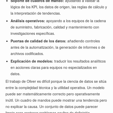
Soporte de cuadros de mando:
ayudando a validar la
lógica de los KPI, los datos de origen, las reglas de cálculo y
la interpretación de tendencias.
Análisis operativos:
apoyando a los equipos de la cadena
de suministro, fabricación, calidad y mantenimiento con
investigaciones específicas.
Puertas de calidad de los datos:
añadiendo controles
antes de la automatización, la generación de informes o de
archivos codificados.
Explicación de modelos:
traducir los resultados analíticos
en acciones claras para equipos no especializados en
datos.
El trabajo de Oliver es difícil porque la ciencia de datos se sitúa
entre la complejidad técnica y la utilidad operativa. Un modelo
puede ser matemáticamente correcto pero operativamente
inútil. Un cuadro de mandos puede mostrar una tendencia pero
no explicar la causa. Un conjunto de datos puede parecer
limpio pero contener problemas ocultos de definición