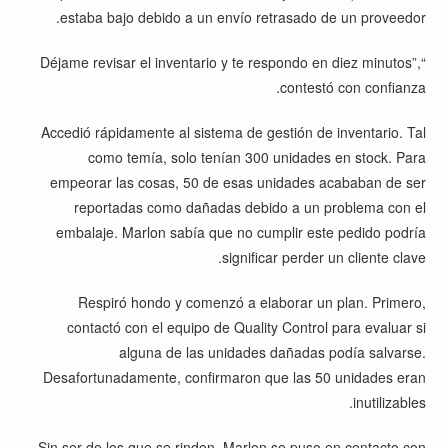
estaba bajo debido a un envío retrasado de un proveedor.
“Déjame revisar el inventario y te respondo en diez minutos”,
contestó con confianza.
Accedió rápidamente al sistema de gestión de inventario. Tal
como temía, solo tenían 300 unidades en stock. Para
empeorar las cosas, 50 de esas unidades acababan de ser
reportadas como dañadas debido a un problema con el
embalaje. Marlon sabía que no cumplir este pedido podría
significar perder un cliente clave.
Respiró hondo y comenzó a elaborar un plan. Primero,
contactó con el equipo de Quality Control para evaluar si
alguna de las unidades dañadas podía salvarse.
Desafortunadamente, confirmaron que las 50 unidades eran
inutilizables.
Sin ser de los que se rinden, Marlon se puso en contacto con