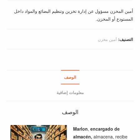
أمين المخزن مسؤول عن إدارة تخزين وتنظيم البضائع والمواد داخل
المستودع أو المخزن.
التصنيف:
أمين مخزن
الوصف
معلومات إضافية
الوصف
Marlon
,
encargado de
almacén,
almacena, recibe