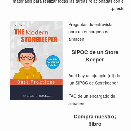
materiales para realizar todas las tareas relacionadas con el
puesto.
Preguntas de entrevista
para un encargado de
almacén
SIPOC de un Store
Keeper
Aquí hay un ejemplo (rtf) de
.
un
SIPOC de Storekeeper
FAQ
de un encargado de
almacén
¡Compra nuestro
libro!