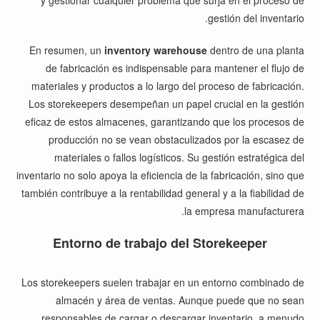
y gestionar cualquier problema que surja en el proceso de
gestión del inventario.
En resumen, un
inventory warehouse
dentro de una planta
de fabricación es indispensable para mantener el flujo de
materiales y productos a lo largo del proceso de fabricación.
Los storekeepers desempeñan un papel crucial en la gestión
eficaz de estos almacenes, garantizando que los procesos de
producción no se vean obstaculizados por la escasez de
materiales o fallos logísticos. Su gestión estratégica del
inventario no solo apoya la eficiencia de la fabricación, sino que
también contribuye a la rentabilidad general y a la fiabilidad de
la empresa manufacturera.
Entorno de trabajo del Storekeeper
Los storekeepers suelen trabajar en un entorno combinado de
almacén y área de ventas. Aunque puede que no sean
responsables de cargar o descargar inventario, a menudo