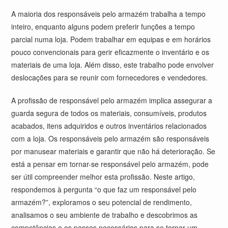
A maioria dos responsáveis pelo armazém trabalha a tempo
inteiro, enquanto alguns podem preferir funções a tempo
parcial numa loja. Podem trabalhar em equipas e em horários
pouco convencionais para gerir eficazmente o inventário e os
materiais de uma loja. Além disso, este trabalho pode envolver
deslocações para se reunir com fornecedores e vendedores.
A profissão de responsável pelo armazém implica assegurar a
guarda segura de todos os materiais, consumíveis, produtos
acabados, itens adquiridos e outros inventários relacionados
com a loja. Os responsáveis pelo armazém são responsáveis
por manusear materiais e garantir que não há deterioração. Se
está a pensar em tornar-se responsável pelo armazém, pode
ser útil compreender melhor esta profissão. Neste artigo,
respondemos à pergunta “o que faz um responsável pelo
armazém?”, exploramos o seu potencial de rendimento,
analisamos o seu ambiente de trabalho e descobrimos as
competências e os passos necessários para se tornar um