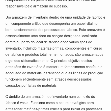
responsável pelo armazém de sucesso.
Um armazém de inventário dentro de uma unidade de fabrico é
um componente crítico que desempenha um papel vital no
bom funcionamento dos processos de fabrico. Este armazém é
essencialmente uma área ou secção designada localizada
dentro ou perto do local de fabrico onde vários tipos de
inventário, incluindo matérias-primas, componentes em curso
de fabrico e produtos totalmente montados, são armazenados
e geridos sistematicamente. O principal objetivo destes
armazéns de inventário é manter um fornecimento contínuo e
adequado de materiais, garantindo que as linhas de produção
funcionem eficientemente sem atrasos desnecessários
causados por faltas de materiais.
O âmbito de um armazém de inventário num contexto de
fabrico é vasto. Funciona como o centro nevrálgico para
armazenar matérias-primas cruciais para iniciar os processos