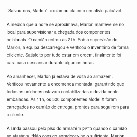
“Salvou-nos, Marlon”, exclamou ela com um alívio palpável.
À medida que a noite se aproximava, Marlon manteve-se no
local para supervisionar a chegada dos componentes
adicionais. O camião entrou às 21h. Sob a supervisão de
Marlon, a equipa descarregou e verificou o inventário de forma
eficiente. Satisfeito por tudo estar em ordem, finalmente foi
para casa descansar durante algumas horas.
Ao amanhecer, Marlon já estava de volta ao armazém.
Verificou novamente a encomenda montada, garantindo que
todas as unidades estavam contabilizadas e devidamente
embaladas. Às 11h, os 500 componentes Model X foram
carregados no camião de entrega, prontos para seguirem para
o cliente.
A Linda passou pelo piso do armazém בדיוק quando o camião
se afastava. “Não consigo agradecer-lhe o suficiente, Marlon.