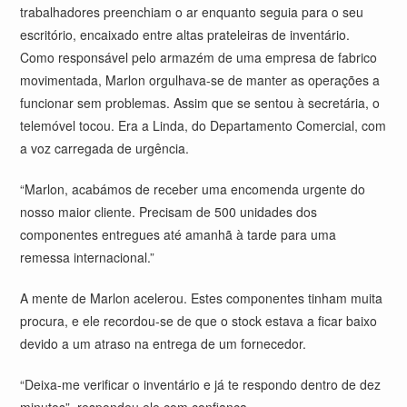
trabalhadores preenchiam o ar enquanto seguia para o seu
escritório, encaixado entre altas prateleiras de inventário.
Como responsável pelo armazém de uma empresa de fabrico
movimentada, Marlon orgulhava-se de manter as operações a
funcionar sem problemas. Assim que se sentou à secretária, o
telemóvel tocou. Era a Linda, do Departamento Comercial, com
a voz carregada de urgência.
“Marlon, acabámos de receber uma encomenda urgente do
nosso maior cliente. Precisam de 500 unidades dos
componentes entregues até amanhã à tarde para uma
remessa internacional.”
A mente de Marlon acelerou. Estes componentes tinham muita
procura, e ele recordou-se de que o stock estava a ficar baixo
devido a um atraso na entrega de um fornecedor.
“Deixa-me verificar o inventário e já te respondo dentro de dez