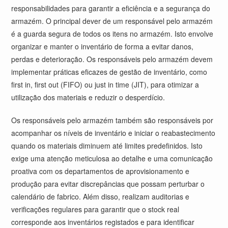
responsabilidades para garantir a eficiência e a segurança do
armazém. O principal dever de um responsável pelo armazém
é a guarda segura de todos os itens no armazém. Isto envolve
organizar e manter o inventário de forma a evitar danos,
perdas e deterioração. Os responsáveis pelo armazém devem
implementar práticas eficazes de gestão de inventário, como
first in, first out (FIFO) ou just in time (JIT), para otimizar a
utilização dos materiais e reduzir o desperdício.
Os responsáveis pelo armazém também são responsáveis por
acompanhar os níveis de inventário e iniciar o reabastecimento
quando os materiais diminuem até limites predefinidos. Isto
exige uma atenção meticulosa ao detalhe e uma comunicação
proativa com os departamentos de aprovisionamento e
produção para evitar discrepâncias que possam perturbar o
calendário de fabrico. Além disso, realizam auditorias e
verificações regulares para garantir que o stock real
corresponde aos inventários registados e para identificar