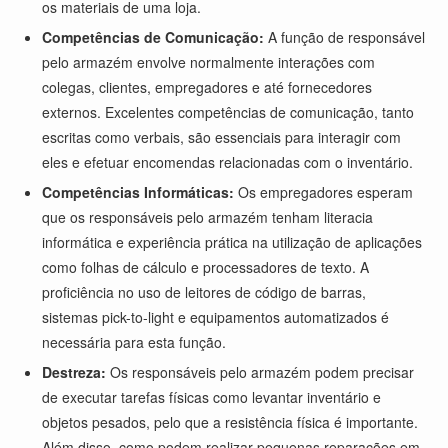
os materiais de uma loja.
Competências de Comunicação:
A função de responsável
pelo armazém envolve normalmente interações com
colegas, clientes, empregadores e até fornecedores
externos. Excelentes competências de comunicação, tanto
escritas como verbais, são essenciais para interagir com
eles e efetuar encomendas relacionadas com o inventário.
Competências Informáticas:
Os empregadores esperam
que os responsáveis pelo armazém tenham literacia
informática e experiência prática na utilização de aplicações
como folhas de cálculo e processadores de texto. A
proficiência no uso de leitores de código de barras,
sistemas pick-to-light e equipamentos automatizados é
necessária para esta função.
Destreza:
Os responsáveis pelo armazém podem precisar
de executar tarefas físicas como levantar inventário e
objetos pesados, pelo que a resistência física é importante.
Além disso, como podem realizar pequenas reparações em