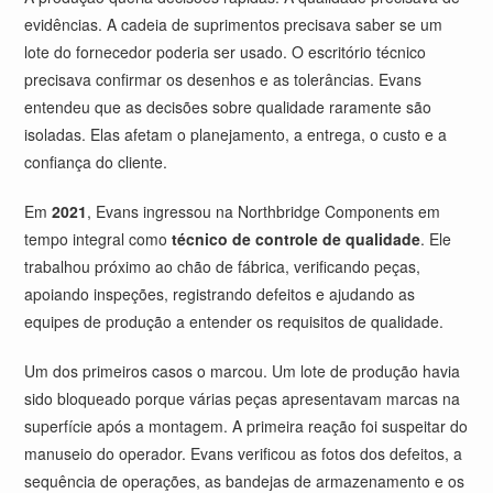
evidências. A cadeia de suprimentos precisava saber se um
lote do fornecedor poderia ser usado. O escritório técnico
precisava confirmar os desenhos e as tolerâncias. Evans
entendeu que as decisões sobre qualidade raramente são
isoladas. Elas afetam o planejamento, a entrega, o custo e a
confiança do cliente.
Em
2021
, Evans ingressou na Northbridge Components em
tempo integral como
técnico de controle de qualidade
. Ele
trabalhou próximo ao chão de fábrica, verificando peças,
apoiando inspeções, registrando defeitos e ajudando as
equipes de produção a entender os requisitos de qualidade.
Um dos primeiros casos o marcou. Um lote de produção havia
sido bloqueado porque várias peças apresentavam marcas na
superfície após a montagem. A primeira reação foi suspeitar do
manuseio do operador. Evans verificou as fotos dos defeitos, a
sequência de operações, as bandejas de armazenamento e os