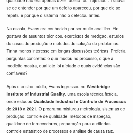
qualidade não era apenas dizer “aceito” ou “rejeitado”. Tratava-
se de entender por que um defeito apareceu, por que ele se
repetiu e por que o sistema não o detectou antes.
Na escola, Evans era conhecido por ser muito analítico. Ele
gostava de assuntos técnicos, exercícios de medição, estudos
de casos de produção e métodos de solução de problemas.
Tinha menos interesse em longas discussões teóricas. Preferia
perguntas concretas: o que mudou no processo, o que a
medição mostra, qual lote foi afetado e quais evidências são
confiáveis?
Após o ensino médio, Evans ingressou no
Westbridge
Institute of Industrial Quality
, uma escola técnica fictícia,
onde estudou
Qualidade Industrial e Controle de Processos
de
2018 a 2021
. O programa misturou metrologia, sistemas de
produção, controle de qualidade, métodos de inspeção,
qualidade de fornecedores, preparação para auditorias,
controle estatístico de processos e análise de causa raiz.