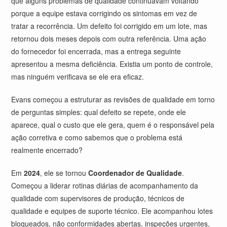
que alguns problemas de qualidade continuavam voltando
porque a equipe estava corrigindo os sintomas em vez de
tratar a recorrência. Um defeito foi corrigido em um lote, mas
retornou dois meses depois com outra referência. Uma ação
do fornecedor foi encerrada, mas a entrega seguinte
apresentou a mesma deficiência. Existia um ponto de controle,
mas ninguém verificava se ele era eficaz.
Evans começou a estruturar as revisões de qualidade em torno
de perguntas simples: qual defeito se repete, onde ele
aparece, qual o custo que ele gera, quem é o responsável pela
ação corretiva e como sabemos que o problema está
realmente encerrado?
Em
2024
, ele se tornou
Coordenador de Qualidade
.
Começou a liderar rotinas diárias de acompanhamento da
qualidade com supervisores de produção, técnicos de
qualidade e equipes de suporte técnico. Ele acompanhou lotes
bloqueados, não conformidades abertas, inspeções urgentes,