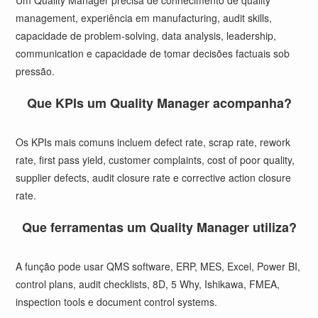
Um Quality Manager precisa de conhecimento de quality
management, experiência em manufacturing, audit skills,
capacidade de problem-solving, data analysis, leadership,
communication e capacidade de tomar decisões factuais sob
pressão.
Que KPIs um Quality Manager acompanha?
Os KPIs mais comuns incluem defect rate, scrap rate, rework
rate, first pass yield, customer complaints, cost of poor quality,
supplier defects, audit closure rate e corrective action closure
rate.
Que ferramentas um Quality Manager utiliza?
A função pode usar QMS software, ERP, MES, Excel, Power BI,
control plans, audit checklists, 8D, 5 Why, Ishikawa, FMEA,
inspection tools e document control systems.