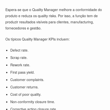
Espera-se que o Quality Manager melhore a conformidade do
produto e reduza os quality risks. Por isso, a função tem de
produzir resultados visíveis para clientes, manufacturing,
fornecedores e gestão.
Os típicos Quality Manager KPIs incluem:
Defect rate.
Scrap rate.
Rework rate.
First pass yield.
Customer complaints.
Customer returns.
Cost of poor quality.
Non-conformity closure time.
Corrective action closure rate.