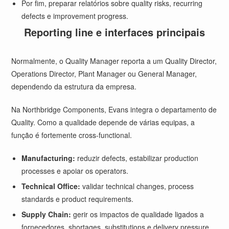
Por fim, preparar relatórios sobre quality risks, recurring
defects e improvement progress.
Reporting line e interfaces principais
Normalmente, o Quality Manager reporta a um Quality Director,
Operations Director, Plant Manager ou General Manager,
dependendo da estrutura da empresa.
Na Northbridge Components, Evans integra o departamento de
Quality. Como a qualidade depende de várias equipas, a
função é fortemente cross-functional.
Manufacturing:
reduzir defects, estabilizar production
processes e apoiar os operators.
Technical Office:
validar technical changes, process
standards e product requirements.
Supply Chain:
gerir os impactos de qualidade ligados a
fornecedores, shortages, substitutions e delivery pressure.